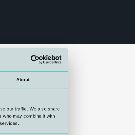
About
se our traffic. We also share
ers who may combine it with
 services.