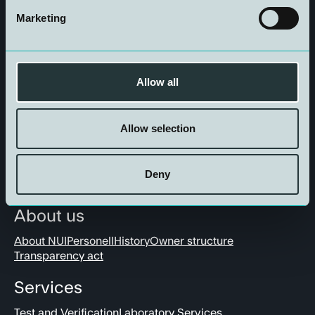
Marketing
Allow all
Get in touch
Allow selection
Deny
About us
About NUI
Personell
History
Owner structure
Transparency act
Services
Test and Verification
Laboratory Services